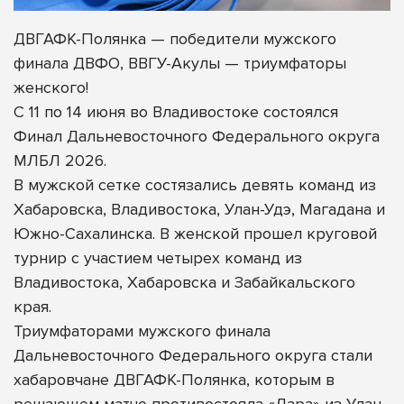
ДВГАФК-Полянка — победители мужского
финала ДВФО, ВВГУ-Акулы — триумфаторы
женского!
С 11 по 14 июня во Владивостоке состоялся
Финал Дальневосточного Федерального округа
МЛБЛ 2026.
В мужской сетке состязались девять команд из
Хабаровска, Владивостока, Улан-Удэ, Магадана и
Южно-Сахалинска. В женской прошел круговой
турнир с участием четырех команд из
Владивостока, Хабаровска и Забайкальского
края.
Триумфаторами мужского
финала
Дальневосточного Федерального округа стали
хабаровчане ДВГАФК-Полянка, которым в
решающем матче противостояла «Лара» из Улан-