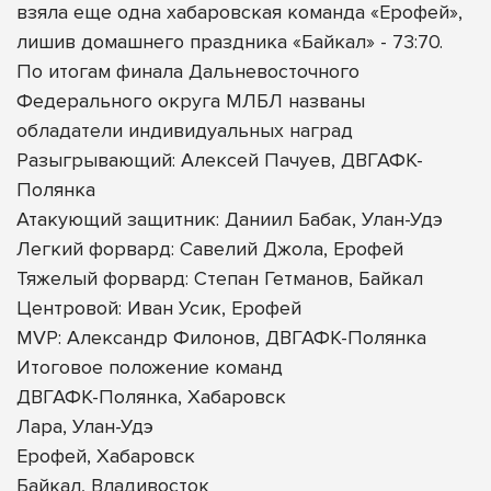
взяла еще одна хабаровская команда «Ерофей»,
лишив домашнего праздника «Байкал» - 73:70.
По итогам финала Дальневосточного
Федерального округа МЛБЛ названы
обладатели индивидуальных наград
Разыгрывающий: Алексей Пачуев, ДВГАФК-
Полянка
Атакующий защитник: Даниил Бабак, Улан-Удэ
Легкий форвард: Савелий Джола, Ерофей
Тяжелый форвард: Степан Гетманов, Байкал
Центровой: Иван Усик, Ерофей
MVP: Александр Филонов, ДВГАФК-Полянка
Итоговое положение команд
ДВГАФК-Полянка, Хабаровск
Лара, Улан-Удэ
Ерофей, Хабаровск
Байкал, Владивосток