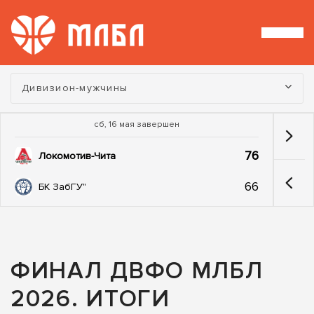
Турнир:
Дивизион-мужчины
сб, 16 мая завершен
76
Локомотив-Чита
66
БК ЗабГУ"
ФИНАЛ ДВФО МЛБЛ
2026. ИТОГИ