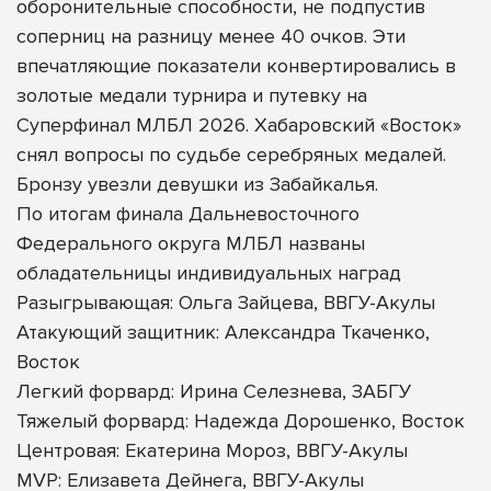
оборонительные способности, не подпустив
соперниц на разницу менее 40 очков. Эти
впечатляющие показатели конвертировались в
золотые медали турнира и путевку на
Суперфинал МЛБЛ 2026. Хабаровский «Восток»
снял вопросы по судьбе серебряных медалей.
Бронзу увезли девушки из Забайкалья.
По итогам финала Дальневосточного
Федерального округа МЛБЛ названы
обладательницы индивидуальных наград
Разыгрывающая: Ольга Зайцева, ВВГУ-Акулы
Атакующий защитник: Александра Ткаченко,
Восток
Легкий форвард: Ирина Селезнева, ЗАБГУ
Тяжелый форвард: Надежда Дорошенко, Восток
Центровая: Екатерина Мороз, ВВГУ-Акулы
MVP: Елизавета Дейнега, ВВГУ-Акулы