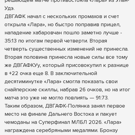
Удэ.
ДВГАФК начал с нескольких промахов и счет
открыла «Лара», но быстро поправив прицел,
нападение хабаровчан пошло заметно лучше -
35:13 по итогам первой четверти. Вторая
четверть существенных изменений не принесла.
Вторая половина принесла новые силы все тому
же ДВГАФКУу, который присовокупил к разнице
в +22 очка еще 8. В заключительной
десятиминутке «Лара» смогла показать свои
снайперские скиллы, набрав 26 очков, но на итог
матча это уже не могло повлиять — 91:73.
Таким образом, ДВГАФК-Полянка занял первое
место на финале Дальнего Востока и пакует
чемоданы на Суперфинал МЛБЛ 2026. «Лара»
награждена серебряными медалями. Бронзу